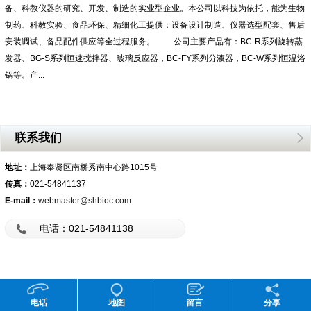
备、科教仪器的研究、开发、制造的实业型企业。本公司以科技为依托，能为生物
制药、科教实验、食品环保、精细化工提供：设备设计制造、仪器选型配套、售后
安装调试、备品配件供应等全过程服务。 公司主要产品有：BC-R系列旋转蒸
发器、BG-S系列恒速搅拌器、玻璃反应器，BC-FY系列分液器，BC-W系列恒温浴
锅等。产...
联系我们
地址：
上海奉贤区南桥秀南中心路1015号
传真：
021-54841137
E-mail：
webmaster@shbioc.com
电话：021-54841138
电话
地图
留言
分享