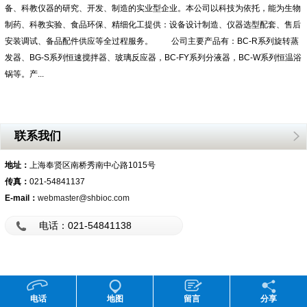
备、科教仪器的研究、开发、制造的实业型企业。本公司以科技为依托，能为生物
制药、科教实验、食品环保、精细化工提供：设备设计制造、仪器选型配套、售后
安装调试、备品配件供应等全过程服务。 公司主要产品有：BC-R系列旋转蒸
发器、BG-S系列恒速搅拌器、玻璃反应器，BC-FY系列分液器，BC-W系列恒温浴
锅等。产...
联系我们
地址：
上海奉贤区南桥秀南中心路1015号
传真：
021-54841137
E-mail：
webmaster@shbioc.com
电话：021-54841138
电话
地图
留言
分享